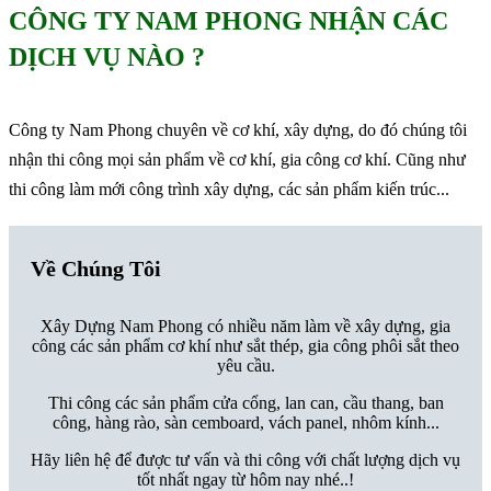
CÔNG TY NAM PHONG NHẬN CÁC
DỊCH VỤ NÀO ?
Công ty Nam Phong chuyên về cơ khí, xây dựng, do đó chúng tôi
nhận thi công mọi sản phẩm về cơ khí, gia công cơ khí. Cũng như
thi công làm mới công trình xây dựng, các sản phẩm kiến trúc...
Về Chúng Tôi
Xây Dựng Nam Phong có nhiều năm làm về xây dựng, gia
công các sản phẩm cơ khí như sắt thép, gia công phôi sắt theo
yêu cầu.
Thi công các sản phẩm cửa cổng, lan can, cầu thang, ban
công, hàng rào, sàn cemboard, vách panel, nhôm kính...
Hãy liên hệ để được tư vấn và thi công với chất lượng dịch vụ
tốt nhất ngay từ hôm nay nhé..!