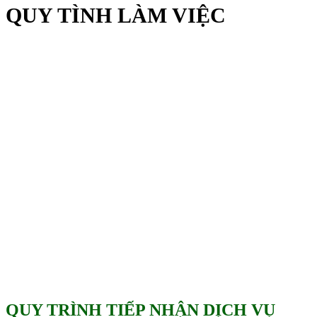
QUY TÌNH LÀM VIỆC
QUY TRÌNH TIẾP NHẬN DỊCH VỤ