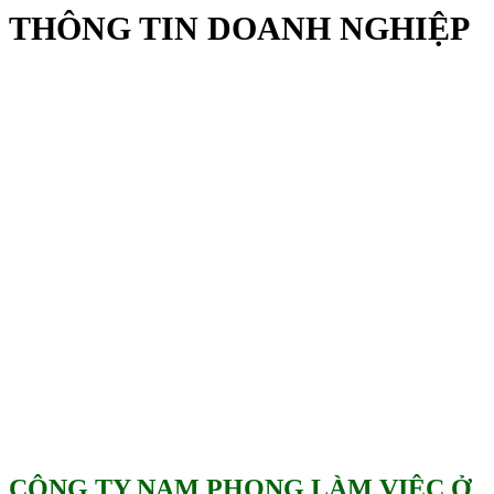
THÔNG TIN DOANH NGHIỆP
CÔNG TY NAM PHONG LÀM VIỆC Ở