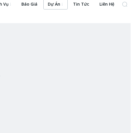
h Vụ
Báo Giá
Dự Án
Tin Tức
Liên Hệ
.