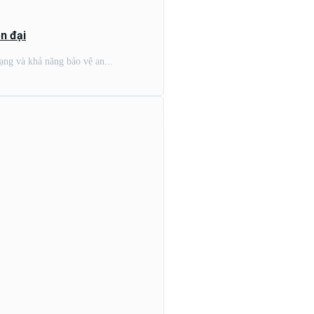
n đại
dạng và khả năng bảo vệ an...