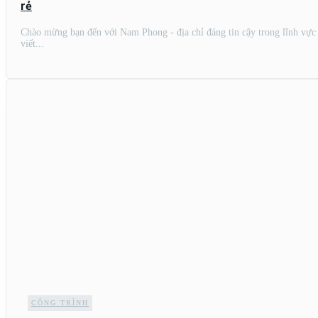
rẻ
Chào mừng bạn đến với Nam Phong - địa chỉ đáng tin cậy trong lĩnh vực 
viết...
CÔNG TRÌNH