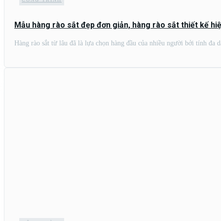
Mẫu hàng rào sắt đẹp đơn giản, hàng rào sắt thiết kế hiệ
Hàng rào sắt từ lâu đã là lựa chọn hàng đầu của nhiều người bởi tính đa 