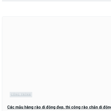
CÔNG TRÌNH
Các mẫu hàng rào di động đẹp, thi công rào chắn di động