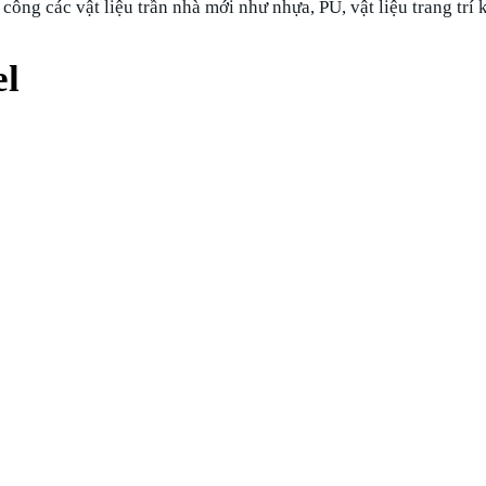
 công các vật liệu trần nhà mới như nhựa, PU, vật liệu trang tr
el