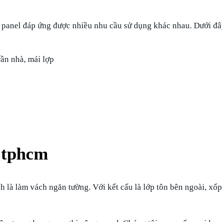
m panel đáp ứng được nhiều nhu cầu sử dụng khác nhau. Dưới đâ
trần nhà, mái lợp
 tphcm
 là làm vách ngăn tường. Với kết cấu là lớp tôn bên ngoài, xốp