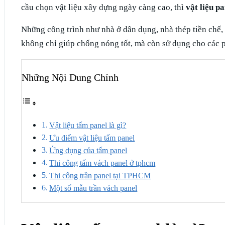
cầu chọn vật liệu xây dựng ngày càng cao, thì
vật liệu pa
Những công trình như nhà ở dân dụng, nhà thép tiền chế,
không chỉ giúp chống nóng tốt, mà còn sử dụng cho các ph
Những Nội Dung Chính
Vật liệu tấm panel là gì?
Ưu điểm vật liệu tấm panel
Ứng dụng của tấm panel
Thi công tấm vách panel ở tphcm
Thi công trần panel tại TPHCM
Một số mẫu trần vách panel