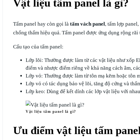
Vật liệu tấm panel là gì?
Tấm panel hay còn gọi là
tấm vách panel
, tấm lợp panel
chống thấm hiệu quả. Tấm panel được ứng dụng rộng rãi 
Cấu tạo của tấm panel:
Lớp lõi: Thường được làm từ các vật liệu như xốp 
điểm và nhược điểm riêng về khả năng cách âm, các
Lớp vỏ: Thường được làm từ tôn mạ kẽm hoặc tôn m
Lớp vỏ có tác dụng bảo vệ lõi, tăng độ cứng và thẩ
Lớp keo: Dùng để kết dính các lớp vật liệu với nha
Vật liệu tấm panel là gì?
Ưu điểm vật liệu tấm pane