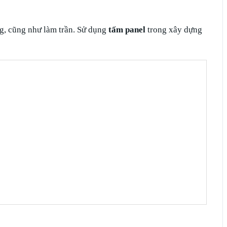
ng, cũng như làm trần. Sử dụng
tấm panel
trong xây dựng