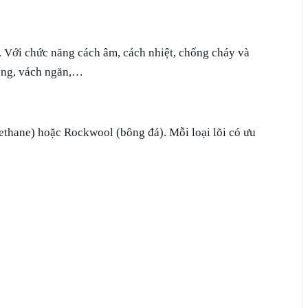
ớp. Với chức năng cách âm, cách nhiệt, chống cháy và
hòng, vách ngăn,…
ethane) hoặc Rockwool (bông đá). Mỗi loại lõi có ưu