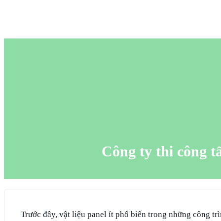
Công ty thi công t
Trước đây, vật liệu panel ít phổ biến trong những công t