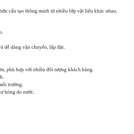
hữu cấu tạo thông minh từ nhiều lớp vật liệu khác nhau,
n.
và dễ dàng vận chuyển, lắp đặt.
hơn, phù hợp với nhiều đối tượng khách hàng.
h.
môi trường.
hư hỏng do nước.