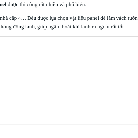
nel
được thi công rất nhiều và phổ biến.
 nhà cấp 4… Đều được lựa chọn vật liệu panel để làm vách tườ
òng đông lạnh, giúp ngăn thoát khí lạnh ra ngoài rất tốt.