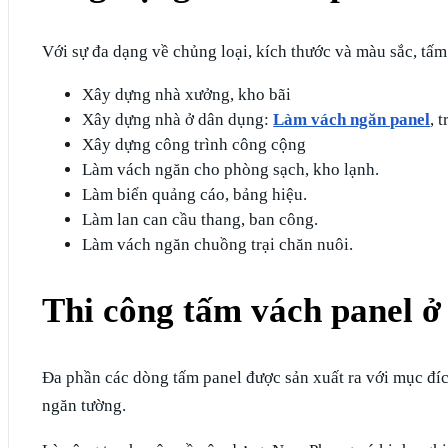
Với sự đa dạng về chủng loại, kích thước và màu sắc, tấ
Xây dựng nhà xưởng, kho bãi
Xây dựng nhà ở dân dụng:
Làm vách ngăn panel
, 
Xây dựng công trình công cộng
Làm vách ngăn cho phòng sạch, kho lạnh.
Làm biển quảng cáo, bảng hiệu.
Làm lan can cầu thang, ban công.
Làm vách ngăn chuồng trại chăn nuôi.
Thi công tấm vách panel ở
Đa phần các dòng tấm panel được sản xuất ra với mục đích
ngăn tường.