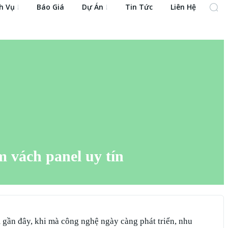
h Vụ
Báo Giá
Dự Án
Tin Tức
Liên Hệ
m vách panel uy tín
m gần đây, khi mà công nghệ ngày càng phát triển, nhu