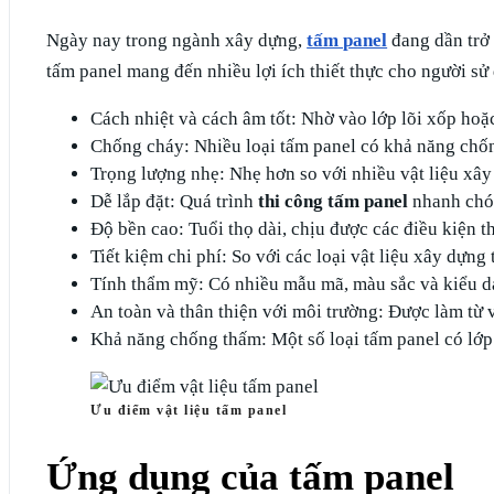
Ngày nay trong ngành xây dựng,
tấm panel
đang dần trở 
tấm panel mang đến nhiều lợi ích thiết thực cho người sử
Cách nhiệt và cách âm tốt: Nhờ vào lớp lõi xốp hoặc
Chống cháy: Nhiều loại tấm panel có khả năng chốn
Trọng lượng nhẹ: Nhẹ hơn so với nhiều vật liệu xây 
Dễ lắp đặt: Quá trình
thi công tấm panel
nhanh chón
Độ bền cao: Tuổi thọ dài, chịu được các điều kiện thờ
Tiết kiệm chi phí: So với các loại vật liệu xây dự
Tính thẩm mỹ: Có nhiều mẫu mã, màu sắc và kiểu dá
An toàn và thân thiện với môi trường: Được làm từ 
Khả năng chống thấm: Một số loại tấm panel có lớp
Ưu điểm vật liệu tấm panel
Ứng dụng của tấm panel