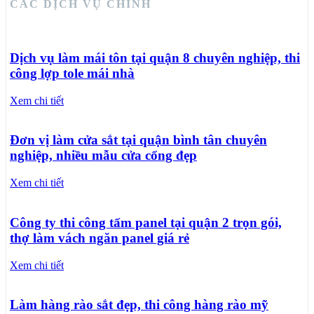
CÁC DỊCH VỤ CHÍNH
Dịch vụ làm mái tôn tại quận 8 chuyên nghiệp, thi
công lợp tole mái nhà
Xem chi tiết
Đơn vị làm cửa sắt tại quận bình tân chuyên
nghiệp, nhiều mẫu cửa cổng đẹp
Xem chi tiết
Công ty thi công tấm panel tại quận 2 trọn gói,
thợ làm vách ngăn panel giá rẻ
Xem chi tiết
Làm hàng rào sắt đẹp, thi công hàng rào mỹ