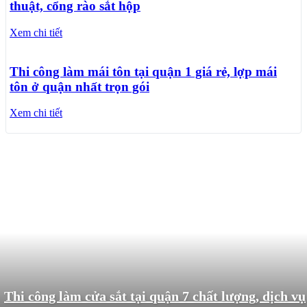
thuật, cổng rào sắt hộp
Xem chi tiết
Thi công làm mái tôn tại quận 1 giá rẻ, lợp mái
tôn ở quận nhất trọn gói
Xem chi tiết
Thi công làm cửa sắt tại quận 7 chất lượng, dịch vụ