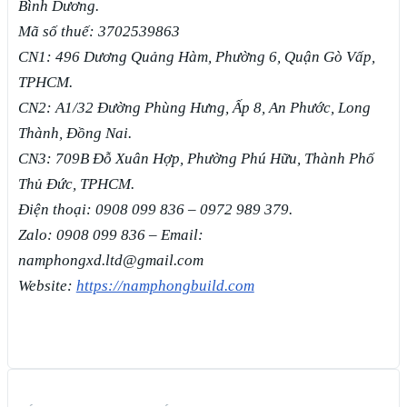
Bình Dương.
Mã số thuế: 3702539863
CN1: 496 Dương Quảng Hàm, Phường 6, Quận Gò Vấp,
TPHCM.
CN2: A1/32 Đường Phùng Hưng, Ấp 8, An Phước, Long
Thành, Đồng Nai.
CN3: 709B Đỗ Xuân Hợp, Phường Phú Hữu, Thành Phố
Thủ Đức, TPHCM.
Điện thoại: 0908 099 836 – 0972 989 379.
Zalo: 0908 099 836 – Email:
namphongxd.ltd@gmail.com
Website:
https://namphongbuild.com