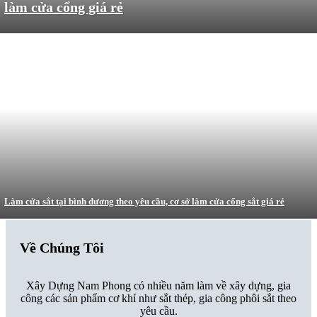
làm cửa cổng giá rẻ
Làm cửa sắt tại bình dương theo yêu cầu, cơ sở làm cửa cổng sắt giá rẻ
Về Chúng Tôi
Xây Dựng Nam Phong có nhiều năm làm về xây dựng, gia
công các sản phẩm cơ khí như sắt thép, gia công phôi sắt theo
yêu cầu.