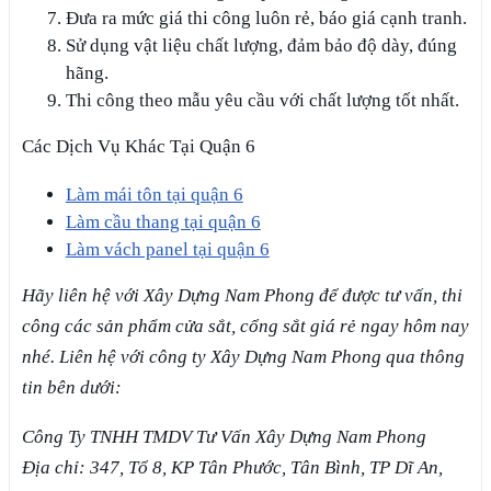
Đưa ra mức giá thi công luôn rẻ, báo giá cạnh tranh.
Sử dụng vật liệu chất lượng, đảm bảo độ dày, đúng
hãng.
Thi công theo mẫu yêu cầu với chất lượng tốt nhất.
Các Dịch Vụ Khác Tại Quận 6
Làm mái tôn tại quận 6
Làm cầu thang tại quận 6
Làm vách panel tại quận 6
Hãy liên hệ với Xây Dựng Nam Phong để được tư vấn, thi
công các sản phẩm cửa sắt, cổng sắt giá rẻ ngay hôm nay
nhé. Liên hệ với công ty Xây Dựng Nam Phong qua thông
tin bên dưới:
Công Ty TNHH TMDV Tư Vấn Xây Dựng Nam Phong
Địa chỉ: 347, Tổ 8, KP Tân Phước, Tân Bình, TP Dĩ An,