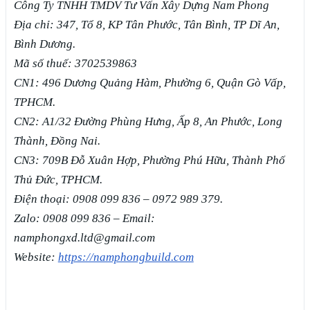
Công Ty TNHH TMDV Tư Vấn Xây Dựng Nam Phong
Địa chỉ: 347, Tổ 8, KP Tân Phước, Tân Bình, TP Dĩ An,
Bình Dương.
Mã số thuế: 3702539863
CN1: 496 Dương Quảng Hàm, Phường 6, Quận Gò Vấp,
TPHCM.
CN2: A1/32 Đường Phùng Hưng, Ấp 8, An Phước, Long
Thành, Đồng Nai.
CN3: 709B Đỗ Xuân Hợp, Phường Phú Hữu, Thành Phố
Thủ Đức, TPHCM.
Điện thoại: 0908 099 836 – 0972 989 379.
Zalo: 0908 099 836 – Email:
namphongxd.ltd@gmail.com
Website:
https://namphongbuild.com