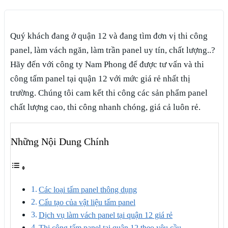
Quý khách đang ở quận 12 và đang tìm đơn vị thi công
panel, làm vách ngăn, làm trần panel uy tín, chất lượng..?
Hãy đến với công ty Nam Phong để được tư vấn và thi
công tấm panel tại quận 12 với mức giá rẻ nhất thị
trường. Chúng tôi cam kết thi công các sản phẩm panel
chất lượng cao, thi công nhanh chóng, giá cả luôn rẻ.
Những Nội Dung Chính
Các loại tấm panel thông dụng
Cấu tạo của vật liệu tấm panel
Dịch vụ làm vách panel tại quận 12 giá rẻ
Thi công tấm panel tại quận 12 theo yêu cầu