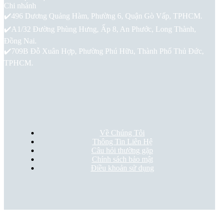
Chi nhánh
✔️496 Dương Quảng Hàm, Phường 6, Quận Gò Vấp, TPHCM.
✔️A1/32 Đường Phùng Hưng, Ấp 8, An Phước, Long Thành,
Đồng Nai.
✔️709B Đỗ Xuân Hợp, Phường Phú Hữu, Thành Phố Thủ Đức,
TPHCM.
Về Chúng Tôi
Thông Tin Liên Hệ
Câu hỏi thường gặp
Chính sách bảo mật
Điều khoản sử dụng