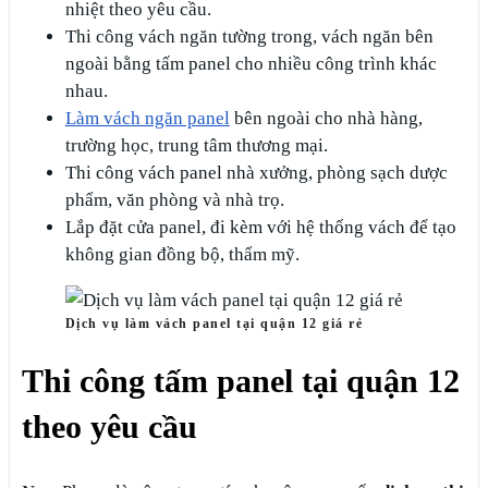
nhiệt theo yêu cầu.
Thi công vách ngăn tường trong, vách ngăn bên
ngoài bằng tấm panel cho nhiều công trình khác
nhau.
Làm vách ngăn panel
bên ngoài cho nhà hàng,
trường học, trung tâm thương mại.
Thi công vách panel nhà xưởng, phòng sạch dược
phẩm, văn phòng và nhà trọ.
Lắp đặt cửa panel, đi kèm với hệ thống vách để tạo
không gian đồng bộ, thẩm mỹ.
Dịch vụ làm vách panel tại quận 12 giá rẻ
Thi công tấm panel tại quận 12
theo yêu cầu