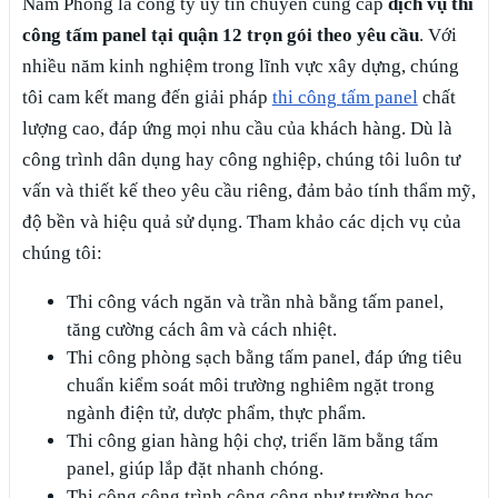
Nam Phong là công ty uy tín chuyên cung cấp
dịch vụ thi
công tấm panel tại quận 12 trọn gói theo yêu cầu
. Với
nhiều năm kinh nghiệm trong lĩnh vực xây dựng, chúng
tôi cam kết mang đến giải pháp
thi công tấm panel
chất
lượng cao, đáp ứng mọi nhu cầu của khách hàng. Dù là
công trình dân dụng hay công nghiệp, chúng tôi luôn tư
vấn và thiết kế theo yêu cầu riêng, đảm bảo tính thẩm mỹ,
độ bền và hiệu quả sử dụng. Tham khảo các dịch vụ của
chúng tôi:
Thi công vách ngăn và trần nhà bằng tấm panel,
tăng cường cách âm và cách nhiệt.
Thi công phòng sạch bằng tấm panel, đáp ứng tiêu
chuẩn kiểm soát môi trường nghiêm ngặt trong
ngành điện tử, dược phẩm, thực phẩm.
Thi công gian hàng hội chợ, triển lãm bằng tấm
panel, giúp lắp đặt nhanh chóng.
Thi công công trình công cộng như trường học,