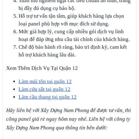
Tuân thủ nghiêm ngặt các tiêu chuẩn an toàn, trang
bị đầy đủ dụng cụ bảo hộ.
Hỗ trợ tư vấn tận tâm, giúp khách hàng lựa chọn
loại panel phù hợp với mục đích sử dụng.
Mức giá hợp lý, cung cấp nhiều gói dịch vụ linh
hoạt để đáp ứng nhu cầu tài chính của khách hàng.
Chế độ bảo hành rõ ràng, bảo trì định kỳ, cam kết
hỗ trợ khách hàng lâu dài.
Xem Thêm Dịch Vụ Tại Quận 12
Làm mái tôn tại quận 12
Làm cửa sắt tại quận 12
Làm cầu thang tại quận 12
Hãy liên hệ với Xây Dựng Nam Phong để được tư vấn, thi
công panel giá rẻ ngay hôm nay nhé. Liên hệ với công ty
Xây Dựng Nam Phong qua thông tin bên dưới: