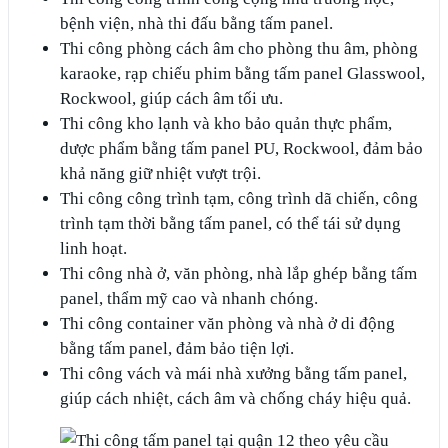
bệnh viện, nhà thi đấu bằng tấm panel.
Thi công phòng cách âm cho phòng thu âm, phòng
karaoke, rạp chiếu phim bằng tấm panel Glasswool,
Rockwool, giúp cách âm tối ưu.
Thi công kho lạnh và kho bảo quản thực phẩm,
dược phẩm bằng tấm panel PU, Rockwool, đảm bảo
khả năng giữ nhiệt vượt trội.
Thi công công trình tạm, công trình dã chiến, công
trình tạm thời bằng tấm panel, có thể tái sử dụng
linh hoạt.
Thi công nhà ở, văn phòng, nhà lắp ghép bằng tấm
panel, thẩm mỹ cao và nhanh chóng.
Thi công container văn phòng và nhà ở di động
bằng tấm panel, đảm bảo tiện lợi.
Thi công vách và mái nhà xưởng bằng tấm panel,
giúp cách nhiệt, cách âm và chống cháy hiệu quả.