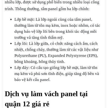
nhiều lớp, được sử dụng phổ biến trong nhiều loại công
trình. Thông thường, tấm panel gồm ba lớp chính:
Lớp bề mặt: Là lớp ngoài cùng của tấm panel,
thường làm từ tôn mạ kẽm, inox hoặc nhôm, có tác
dụng bảo vệ lớp lõi bên trong khỏi tác động môi
trường và tăng tính thẩm mỹ.
Lớp lõi: Là lớp giữa, có chức năng cách âm, cách
nhiệt, chống cháy, thường làm từ các vật liệu như
Polyurethane (PU), Expanded Polystyrene (EPS),
bông khoáng, bông thủy tinh.
Lớp đáy: Có cấu tạo giống lớp bề mặt, làm từ tôn
mạ kẽm và phủ sơn tĩnh điện, giúp tăng độ bền và
bảo vệ kết cấu panel.
Dịch vụ làm vách panel tại
quận 12 giá rẻ