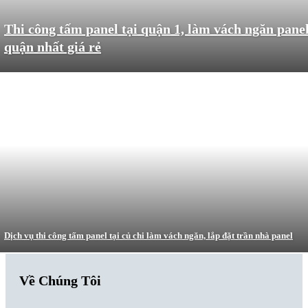
Thi công tấm panel tại quận 1, làm vách ngăn pane
quận nhất giá rẻ
Dịch vụ thi công tấm panel tại củ chi làm vách ngăn, lắp đặt trần nhà panel
Về Chúng Tôi