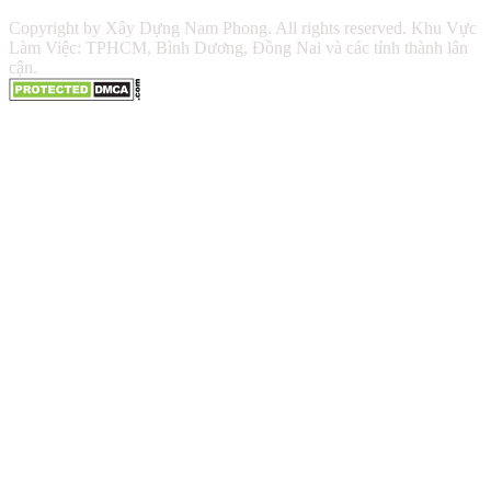
Copyright by Xây Dựng Nam Phong. All rights reserved. Khu Vực
Làm Việc: TPHCM, Bình Dương, Đồng Nai và các tỉnh thành lân
cận.