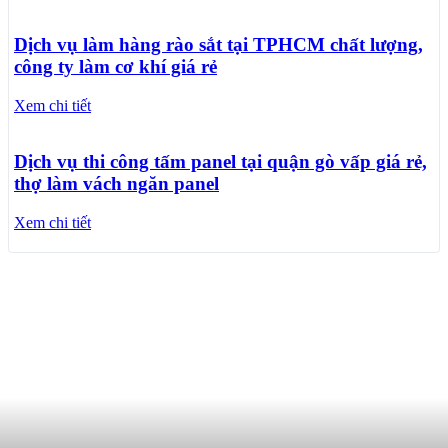
Dịch vụ làm hàng rào sắt tại TPHCM chất lượng,
công ty làm cơ khí giá rẻ
Xem chi tiết
Dịch vụ thi công tấm panel tại quận gò vấp giá rẻ,
thợ làm vách ngăn panel
Xem chi tiết