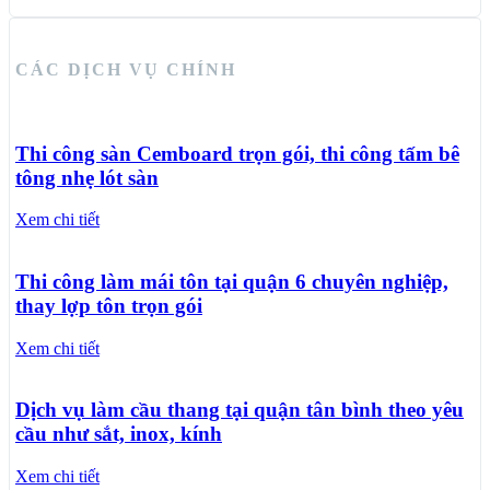
CÁC DỊCH VỤ CHÍNH
Thi công sàn Cemboard trọn gói, thi công tấm bê
tông nhẹ lót sàn
Xem chi tiết
Thi công làm mái tôn tại quận 6 chuyên nghiệp,
thay lợp tôn trọn gói
Xem chi tiết
Dịch vụ làm cầu thang tại quận tân bình theo yêu
cầu như sắt, inox, kính
Xem chi tiết