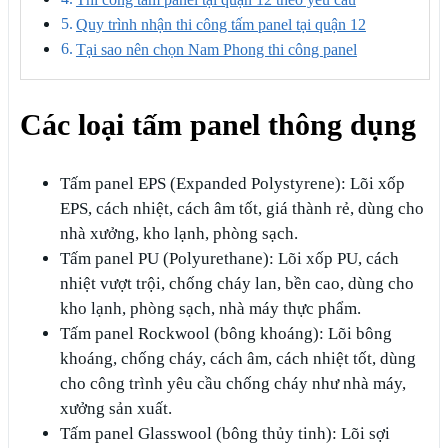
Quy trình nhận thi công tấm panel tại quận 12
Tại sao nên chọn Nam Phong thi công panel
Các loại tấm panel thông dụng
Tấm panel EPS (Expanded Polystyrene): Lõi xốp
EPS, cách nhiệt, cách âm tốt, giá thành rẻ, dùng cho
nhà xưởng, kho lạnh, phòng sạch.
Tấm panel PU (Polyurethane): Lõi xốp PU, cách
nhiệt vượt trội, chống cháy lan, bền cao, dùng cho
kho lạnh, phòng sạch, nhà máy thực phẩm.
Tấm panel Rockwool (bông khoáng): Lõi bông
khoáng, chống cháy, cách âm, cách nhiệt tốt, dùng
cho công trình yêu cầu chống cháy như nhà máy,
xưởng sản xuất.
Tấm panel Glasswool (bông thủy tinh): Lõi sợi